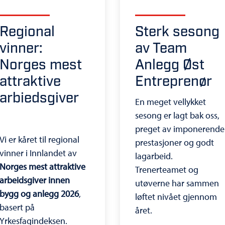
Regional
Sterk sesong
vinner:
av Team
Norges mest
Anlegg Øst
attraktive
Entreprenør
arbiedsgiver
En meget vellykket
sesong er lagt bak oss,
preget av imponerende
Vi er kåret til regional
prestasjoner og godt
vinner i Innlandet av
lagarbeid.
Norges mest attraktive
Trenerteamet og
arbeidsgiver innen
utøverne har sammen
bygg og anlegg 2026
,
løftet nivået gjennom
basert på
året.
Yrkesfagindeksen.