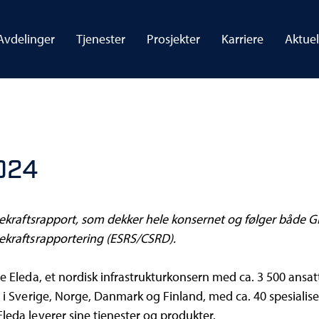
Avdelinger
Tjenester
Prosjekter
Karriere
Aktuel
024
rekraftsrapport, som dekker hele konsernet og følger både G
rekraftsrapportering (ESRS/CSRD).
e Eleda, et nordisk infrastrukturkonsern med ca. 3 500 ansat
 i Sverige, Norge, Danmark og Finland, med ca. 40 spesialise
leda leverer sine tjenester og produkter.