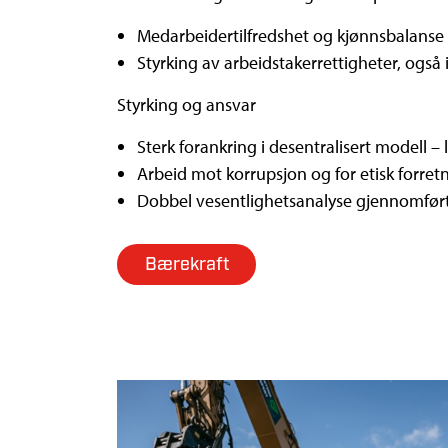
Medarbeidertilfredshet og kjønnsbalanse i
Styrking av arbeidstakerrettigheter, også
Styrking og ansvar
Sterk forankring i desentralisert modell 
Arbeid mot korrupsjon og for etisk forretn
Dobbel vesentlighetsanalyse gjennomført 
Bærekraft