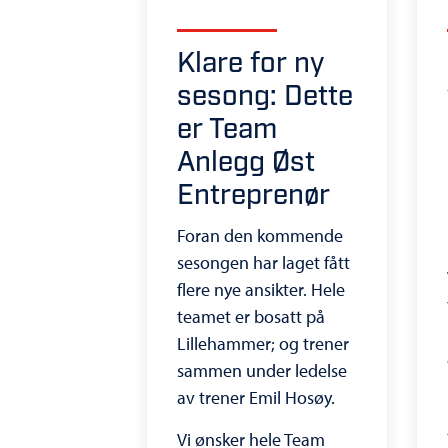
Klare for ny
sesong: Dette
er Team
Anlegg Øst
Entreprenør
Foran den kommende
sesongen har laget fått
flere nye ansikter. Hele
teamet er bosatt på
Lillehammer; og trener
sammen under ledelse
av trener Emil Hosøy.
Vi ønsker hele Team