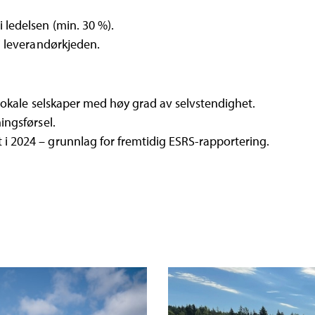
 ledelsen (min. 30 %).
 i leverandørkjeden.
– lokale selskaper med høy grad av selvstendighet.
ingsførsel.
i 2024 – grunnlag for fremtidig ESRS-rapportering.