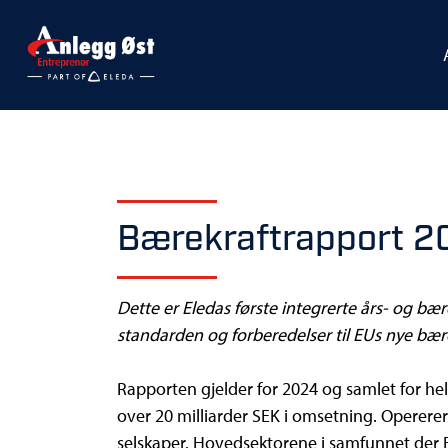
Bærekraftrapport 2
Dette er Eledas første integrerte års- og bæ
standarden og forberedelser til EUs nye bæ
Rapporten gjelder for 2024 og samlet for hel
over 20 milliarder SEK i omsetning. Opererer
selskaper. Hovedsektorene i samfunnet der E