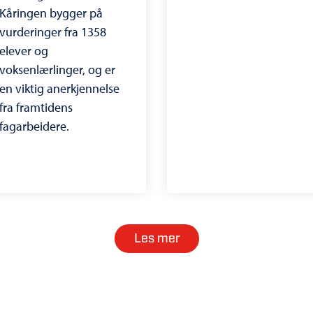
Kåringen bygger på
vurderinger fra 1358
elever og
voksenlærlinger, og er
en viktig anerkjennelse
fra framtidens
fagarbeidere.
Les mer