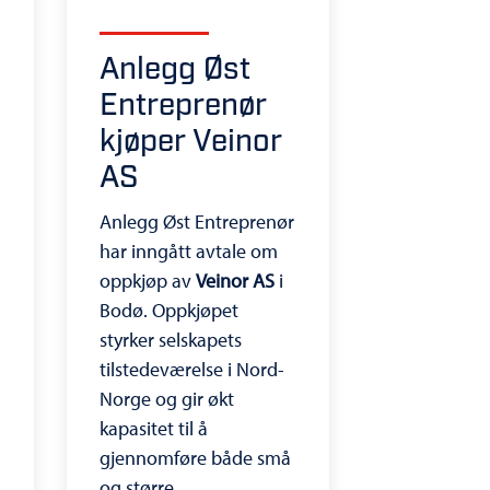
Anlegg Øst
Entreprenør
kjøper Veinor
AS
Anlegg Øst Entreprenør
har inngått avtale om
oppkjøp av
Veinor AS
i
Bodø. Oppkjøpet
styrker selskapets
tilstedeværelse i Nord-
Norge og gir økt
kapasitet til å
gjennomføre både små
og større