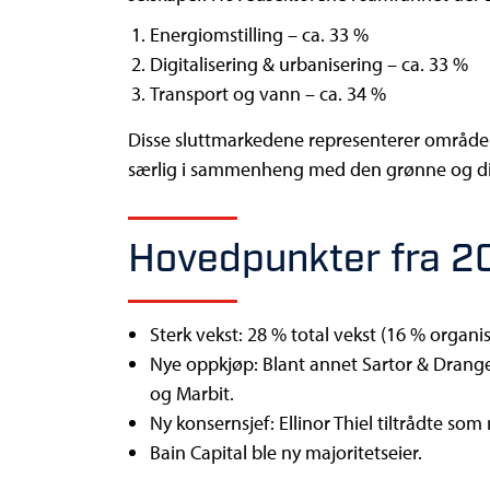
Energiomstilling – ca. 33 %
Digitalisering & urbanisering – ca. 33 %
Transport og vann – ca. 34 %
Disse sluttmarkedene representerer områdene
særlig i sammenheng med den grønne og dig
Hovedpunkter fra 2
Sterk vekst: 28 % total vekst (16 % organ
Nye oppkjøp: Blant annet Sartor & Drange (
og Marbit.
Ny konsernsjef: Ellinor Thiel tiltrådte so
Bain Capital ble ny majoritetseier.