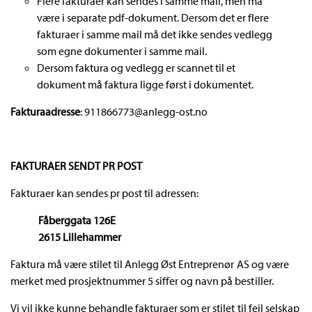
Flere fakturaer kan sendes i samme mail, men må
være i separate pdf-dokument. Dersom det er flere
fakturaer i samme mail må det ikke sendes vedlegg
som egne dokumenter i samme mail.
Dersom faktura og vedlegg er scannet til et
dokument må faktura ligge først i dokumentet.
Fakturaadresse
: 911866773@anlegg-ost.no
FAKTURAER SENDT PR POST
Fakturaer kan sendes pr post til adressen:
Fåberggata 126E
2615 Lillehammer
Faktura må være stilet til Anlegg Øst Entreprenør AS og være
merket med prosjektnummer 5 siffer og navn på bestiller.
Vi vil ikke kunne behandle fakturaer som er stilet til feil selskap