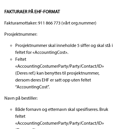
FAKTURAER PÅ EHF-FORMAT
Fakturamottaker: 911 866 773 (vårt org.nummer)
Prosjektnummer:
Prosjektnummer skal inneholde 5 siffer og skal stå i
feltet for «AccountingCost».
Feltet
«AccountingCostumerParty/Party/Contact/ID»
(Deres ref.) kan benyttes til prosjektnummer,
dersom deres EHF er satt opp uten feltet
“AccountingCost”.
Navn på bestiller:
Både fornavn og etternavn skal spesifiseres. Bruk
feltet
«AccountingCostumerParty/Party/Contact/ID»