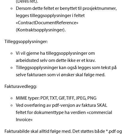
(Deres ref.).
Dersom dette feltet er benyttet til prosjektnummer,
legges tilleggsopplysninger i feltet
«ContractDocumentReference»
(Kontraktsopplysninger).
Tilleggsopplysninger:
Vi vil gjerne ha tilleggsopplysninger om
arbeidssted selv om dette ikke er et krav.
Tilleggsopplysninger kan også legges som tekst på
selve fakturaen som vi ønsker skal følge med.
Fakturavedlegg:
MIME typer: PDF, TXT, GIF, TIFF, JPEG, PNG
Ved overføring av pdf-versjon av faktura SKAL
feltet for dokumenttype ha verdien «commercial
Invoice»
Fakturabilde skal alltid følge med. Det støttes både *.pdf og