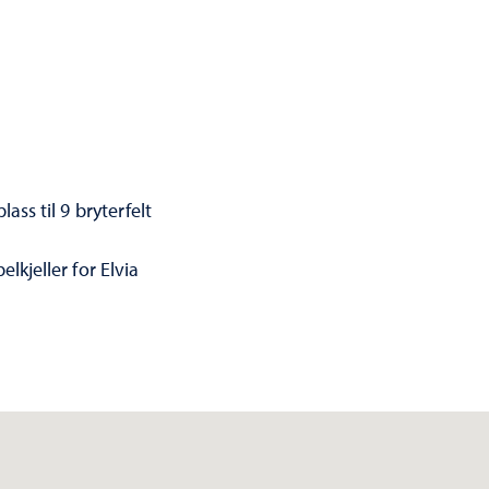
ass til 9 bryterfelt
lkjeller for Elvia