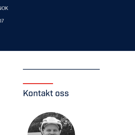
NOK
07
Kontakt oss