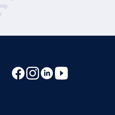
plastres