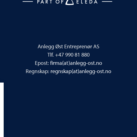
Anlegg Øst Entreprenør AS
Tlf. +47 990 81 880
Epost:
firma(at)anlegg-ost.no
Regnskap:
regnskap(at)anlegg-ost.no