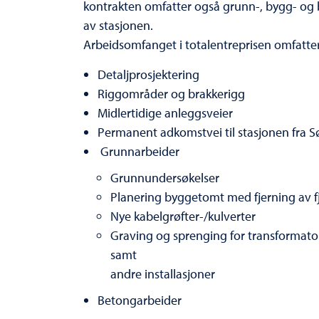
kontrakten omfatter også grunn-, bygg- og b
av stasjonen.
Arbeidsomfanget i totalentreprisen omfatter
Detaljprosjektering
Riggområder og brakkerigg
Midlertidige anleggsveier
Permanent adkomstvei til stasjonen fra Sø
Grunnarbeider
Grunnundersøkelser
Planering byggetomt med fjerning av f
Nye kabelgrøfter-/kulverter
Graving og sprenging for transformators
samt
andre installasjoner
Betongarbeider