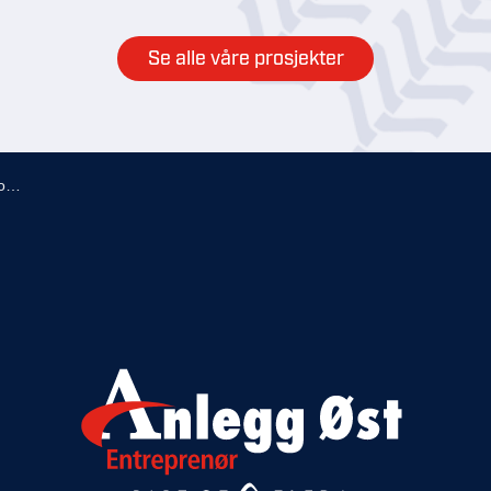
Se alle våre prosjekter
n