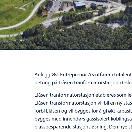
Anlegg Øst Entreprenør AS utfører i totalen
betong på Liåsen tranformatorstasjon i Os
Liåsen tranformatorstasjon etableres som led
Liåsen transformatorstasjon vil bli en ny sta
forbi Liåsen og vil bygges for å gi økt kapasit
bygges med innendørs gassisolert koblingsa
plassbesparende stasjonsløsning. Den nye st