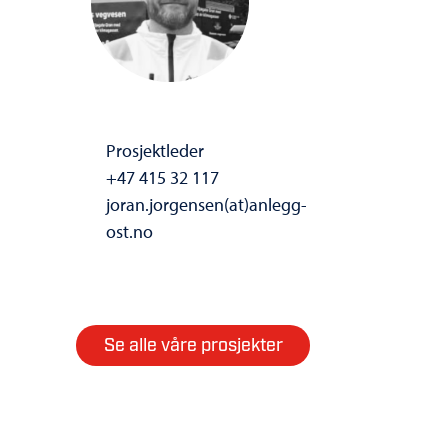
Prosjektleder
+47 415 32 117
joran.jorgensen(at)anlegg-
ost.no
Se alle våre prosjekter