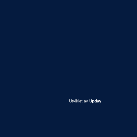
Utviklet av
Upday