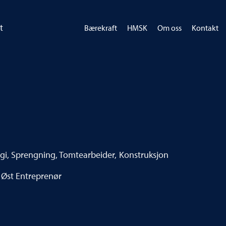
t
Bærekraft
HMSK
Om oss
Kontakt
rgi, Sprengning, Tomtearbeider, Konstruksjon
 Øst Entreprenør