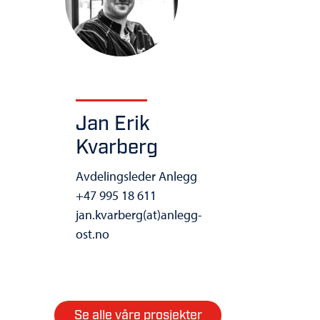
Jan Erik
Kvarberg
Avdelingsleder Anlegg
+47 995 18 611
jan.kvarberg(at)anlegg-
ost.no
Se alle våre prosjekter