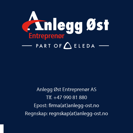
Anlegg Øst Entreprenør AS
Tlf. +47 990 81 880
Epost:
firma(at)anlegg-ost.no
Regnskap:
regnskap(at)anlegg-ost.no