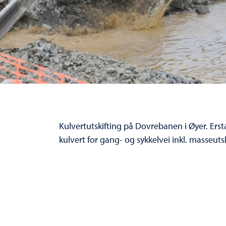
Kulvertutskifting på Dovrebanen i Øyer. Er
kulvert for gang- og sykkelvei inkl. masseut