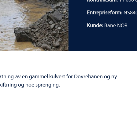
Entrepriseform:
NS84
Kunde:
Bane NOR
statning av en gammel kulvert for Dovrebanen og ny
skiftning og noe sprenging.