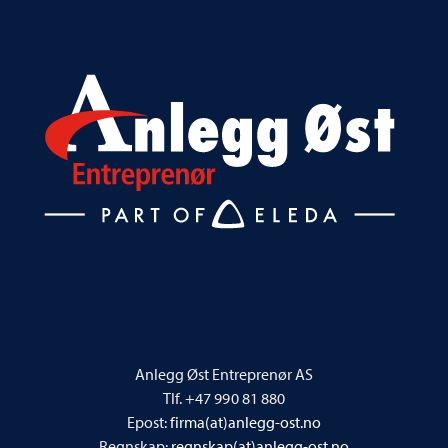
Anlegg Øst Entreprenør AS
Tlf. +47 990 81 880
Epost:
firma(at)anlegg-ost.no
Regnskap:
regnskap(at)anlegg-ost.no