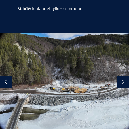
Kunde:
Innlandet fylkeskommune
Previous
Ne