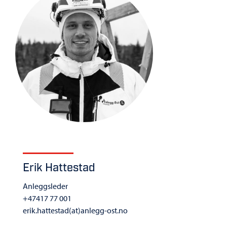
Erik Hattestad
Anleggsleder
+47417 77 001
erik.hattestad(at)anlegg-ost.no