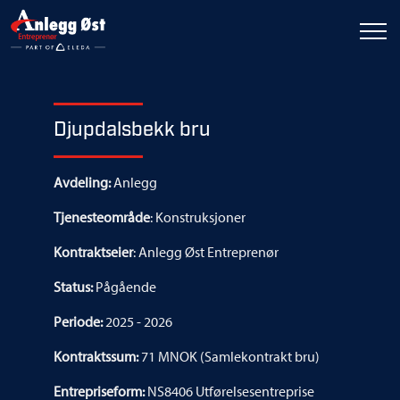
Djupdalsbekk bru
Avdeling:
Anlegg
Tjenesteområde
: Konstruksjoner
Kontraktseier
: Anlegg Øst Entreprenør
Status:
Pågående
Periode:
2025 - 2026
Kontraktssum:
71 MNOK (Samlekontrakt bru)
Entrepriseform:
NS8406 Utførelsesentreprise