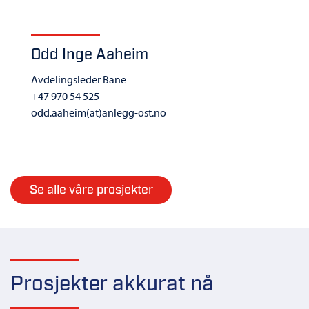
Odd Inge Aaheim
Avdelingsleder Bane
+47 970 54 525
odd.aaheim(at)anlegg-ost.no
Se alle våre prosjekter
Prosjekter akkurat nå