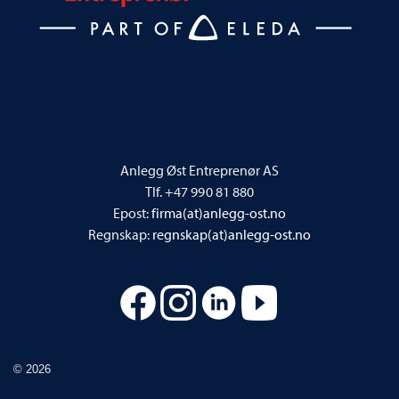
Anlegg Øst Entreprenør AS
Tlf. +47 990 81 880
Epost:
firma(at)anlegg-ost.no
Regnskap:
regnskap(at)anlegg-ost.no
© 2026