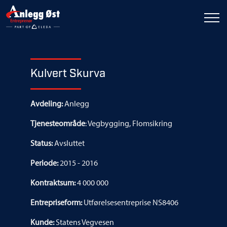
Kulvert Skurva
Avdeling:
Anlegg
Tjenesteområde
: Vegbygging, Flomsikring
Status:
Avsluttet
Periode:
2015 - 2016
Kontraktsum:
4 000 000
Entrepriseform:
Utførelsesentreprise NS8406
Kunde:
Statens Vegvesen