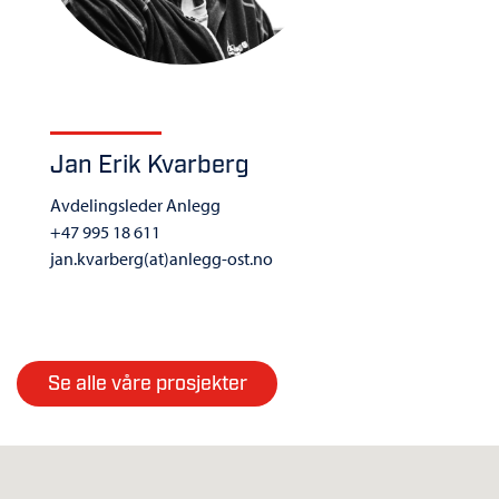
Jan Erik Kvarberg
Avdelingsleder Anlegg
+47 995 18 611
jan.kvarberg(at)anlegg-ost.no
Se alle våre prosjekter