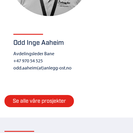
Odd Inge Aaheim
Avdelingsleder Bane
+47 970 54 525
odd.aaheim(at)anlegg-ost.no
Se alle våre prosjekter