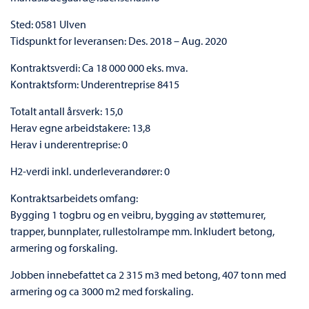
Sted: 0581 Ulven
Tidspunkt for leveransen: Des. 2018 – Aug. 2020
Kontraktsverdi: Ca 18 000 000 eks. mva.
Kontraktsform: Underentreprise 8415
Totalt antall årsverk: 15,0
Herav egne arbeidstakere: 13,8
Herav i underentreprise: 0
H2-verdi inkl. underleverandører: 0
Kontraktsarbeidets omfang:
Bygging 1 togbru og en veibru, bygging av støttemurer,
trapper, bunnplater, rullestolrampe mm. Inkludert betong,
armering og forskaling.
Jobben innebefattet ca 2 315 m3 med betong, 407 tonn med
armering og ca 3000 m2 med forskaling.