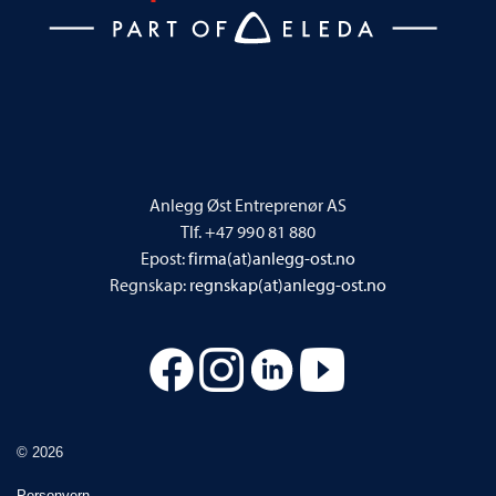
Anlegg Øst Entreprenør AS
Tlf. +47 990 81 880
Epost:
firma(at)anlegg-ost.no
Regnskap:
regnskap(at)anlegg-ost.no
© 2026
Personvern