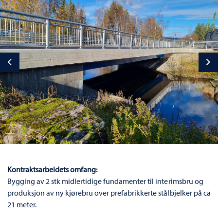
Previous
Ne
Kontraktsarbeidets omfang:
Bygging av 2 stk midlertidige fundamenter til interimsbru og
produksjon av ny kjørebru over prefabrikkerte stålbjelker på ca
21 meter.