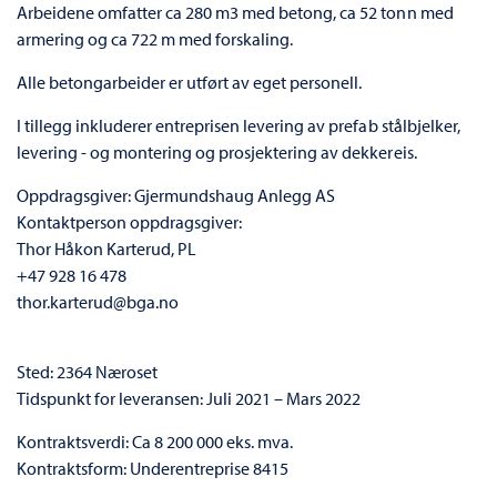
Arbeidene omfatter ca 280 m3 med betong, ca 52 tonn med
armering og ca 722 m med forskaling.
Alle betongarbeider er utført av eget personell.
I tillegg inkluderer entreprisen levering av prefab stålbjelker,
levering - og montering og prosjektering av dekkereis.
Oppdragsgiver: Gjermundshaug Anlegg AS
Kontaktperson oppdragsgiver:
Thor Håkon Karterud, PL
+47 928 16 478
thor.karterud@bga.no
Sted: 2364 Næroset
Tidspunkt for leveransen: Juli 2021 – Mars 2022
Kontraktsverdi: Ca 8 200 000 eks. mva.
Kontraktsform: Underentreprise 8415