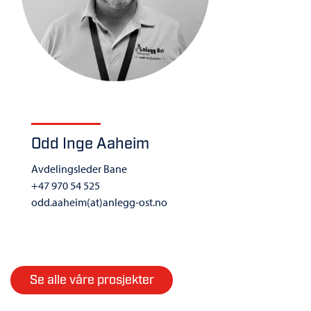
Odd Inge Aaheim
Avdelingsleder Bane
+47 970 54 525
odd.aaheim(at)anlegg-ost.no
Se alle våre prosjekter