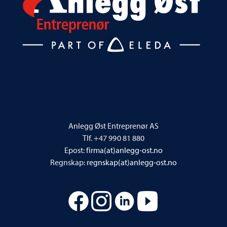
Anlegg Øst Entreprenør AS
Tlf. +47 990 81 880
Epost:
firma(at)anlegg-ost.no
Regnskap:
regnskap(at)anlegg-ost.no