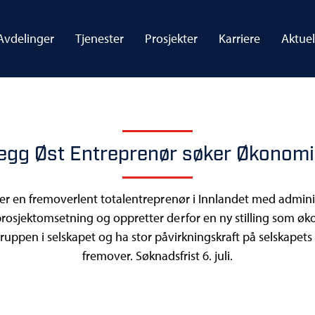
Avdelinger
Tjenester
Prosjekter
Karriere
Aktuel
egg Øst Entreprenør søker Økonomi
er en fremoverlent totalentreprenør i Innlandet med admini
rosjektomsetning og oppretter derfor en ny stilling som økono
ruppen i selskapet og ha stor påvirkningskraft på selskapets 
fremover. Søknadsfrist 6. juli.