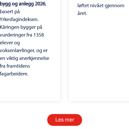
bygg og anlegg 2026
,
løftet nivået gjennom
basert på
året.
Yrkesfagindeksen.
Kåringen bygger på
vurderinger fra 1358
elever og
voksenlærlinger, og er
en viktig anerkjennelse
fra framtidens
fagarbeidere.
Les mer