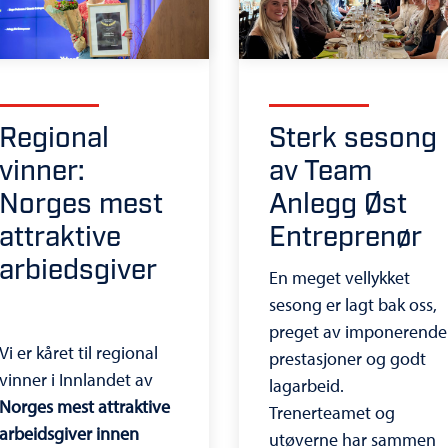
Regional
Sterk sesong
vinner:
av Team
Norges mest
Anlegg Øst
attraktive
Entreprenør
arbiedsgiver
En meget vellykket
sesong er lagt bak oss,
preget av imponerende
Vi er kåret til regional
prestasjoner og godt
vinner i Innlandet av
lagarbeid.
Norges mest attraktive
Trenerteamet og
arbeidsgiver innen
utøverne har sammen