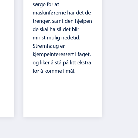
sørge for at
,
maskinførerne har det de
trenger, samt den hjelpen
de skal ha så det blir
minst mulig nedetid.
Strømhaug er
kjempeinteressert i faget,
og liker å stå på litt ekstra
for å komme i mål.