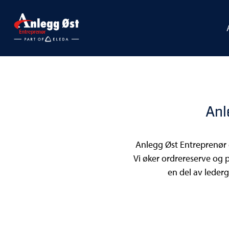
Anl
Anlegg Øst Entreprenør 
Vi øker ordrereserve og p
en del av lederg