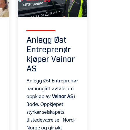
Anlegg Øst
Entreprenør
kjøper Veinor
AS
Anlegg Øst Entreprenør
har inngått avtale om
oppkjøp av
Veinor AS
i
Bodø. Oppkjøpet
styrker selskapets
tilstedeværelse i Nord-
Norge og gir økt