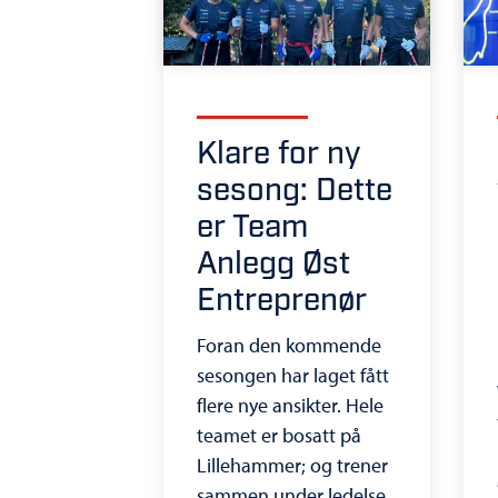
Klare for ny
sesong: Dette
er Team
Anlegg Øst
Entreprenør
Foran den kommende
sesongen har laget fått
flere nye ansikter. Hele
teamet er bosatt på
Lillehammer; og trener
sammen under ledelse