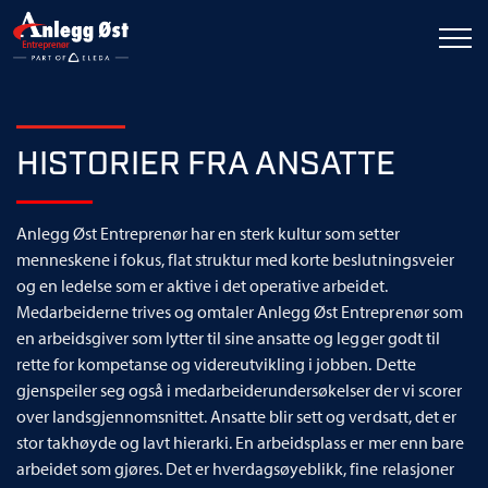
HISTORIER FRA ANSATTE
Anlegg Øst Entreprenør har en sterk kultur som setter
menneskene i fokus, flat struktur med korte beslutningsveier
og en ledelse som er aktive i det operative arbeidet.
Medarbeiderne trives og omtaler Anlegg Øst Entreprenør som
en arbeidsgiver som lytter til sine ansatte og legger godt til
rette for kompetanse og videreutvikling i jobben. Dette
gjenspeiler seg også i medarbeiderundersøkelser der vi scorer
over landsgjennomsnittet. Ansatte blir sett og verdsatt, det er
stor takhøyde og lavt hierarki. En arbeidsplass er mer enn bare
arbeidet som gjøres. Det er hverdagsøyeblikk, fine relasjoner