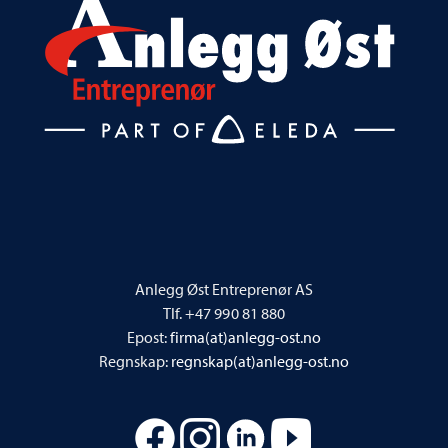
Anlegg Øst Entreprenør AS
Tlf. +47 990 81 880
Epost:
firma(at)anlegg-ost.no
Regnskap:
regnskap(at)anlegg-ost.no