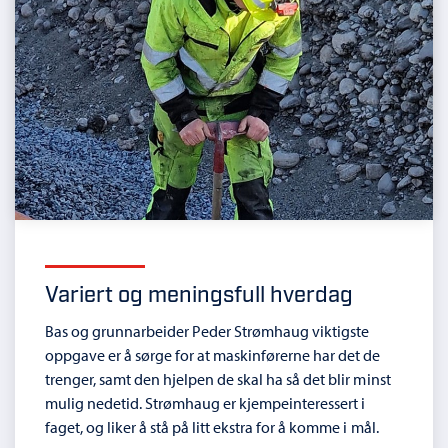
Variert og meningsfull hverdag
Bas og grunnarbeider Peder Strømhaug viktigste
oppgave er å sørge for at maskinførerne har det de
trenger, samt den hjelpen de skal ha så det blir minst
mulig nedetid. Strømhaug er kjempeinteressert i
faget, og liker å stå på litt ekstra for å komme i mål.