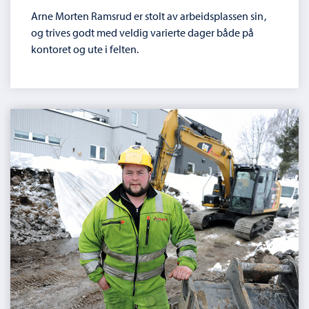
Arne Morten Ramsrud er stolt av arbeidsplassen sin,
og trives godt med veldig varierte dager både på
kontoret og ute i felten.