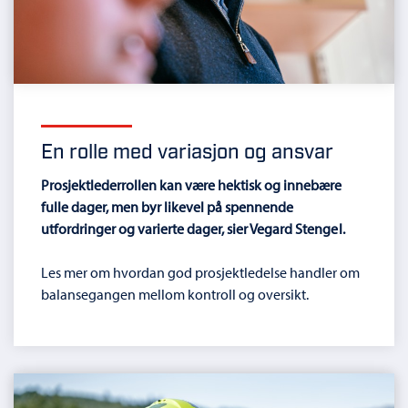
En rolle med variasjon og ansvar
Prosjektlederrollen kan være hektisk og innebære
fulle dager, men byr likevel på spennende
utfordringer og varierte dager, sier Vegard Stengel.
Les mer om hvordan god prosjektledelse handler om
balansegangen mellom kontroll og oversikt.