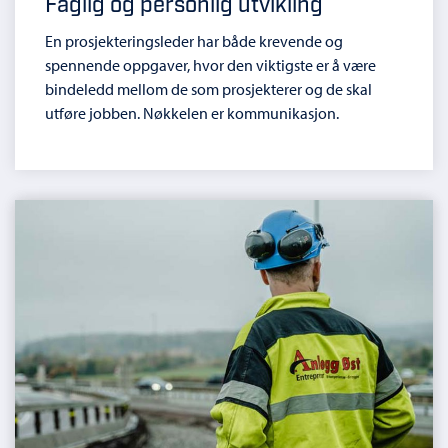
Faglig og personlig utvikling
En prosjekteringsleder har både krevende og
spennende oppgaver, hvor den viktigste er å være
bindeledd mellom de som prosjekterer og de skal
utføre jobben. Nøkkelen er kommunikasjon.