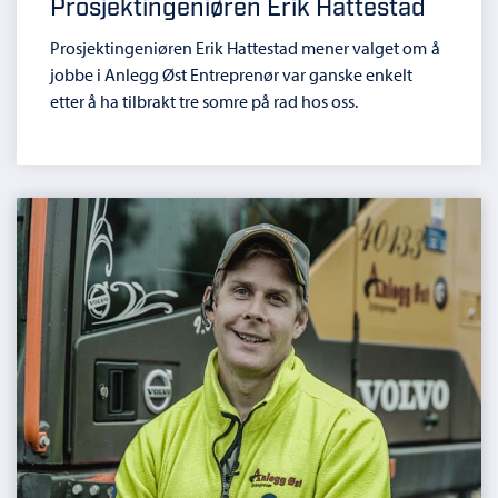
Prosjektingeniøren Erik Hattestad
Prosjektingeniøren Erik Hattestad mener valget om å
jobbe i Anlegg Øst Entreprenør var ganske enkelt
etter å ha tilbrakt tre somre på rad hos oss.