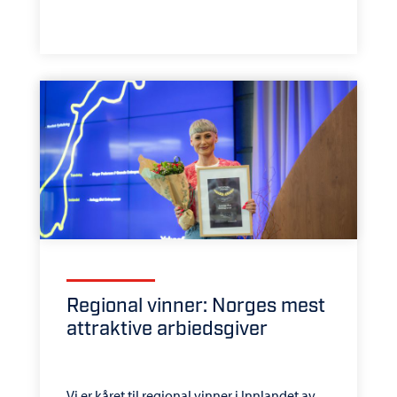
Regional vinner: Norges mest
attraktive arbiedsgiver
Vi er kåret til regional vinner i Innlandet av