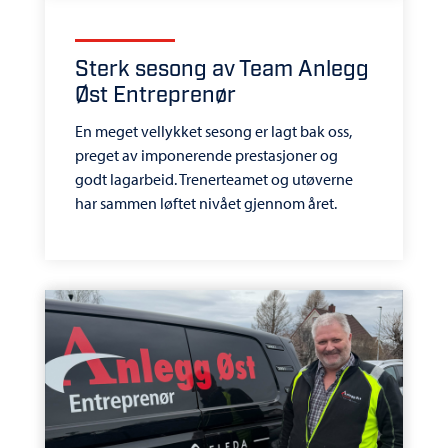
Sterk sesong av Team Anlegg
Øst Entreprenør
En meget vellykket sesong er lagt bak oss,
preget av imponerende prestasjoner og
godt lagarbeid. Trenerteamet og utøverne
har sammen løftet nivået gjennom året.