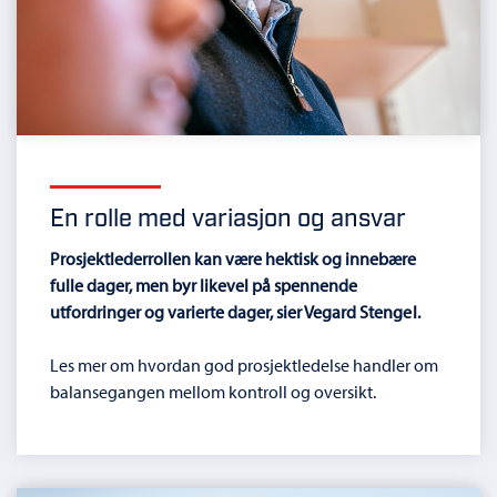
En rolle med variasjon og ansvar
Prosjektlederrollen kan være hektisk og innebære
fulle dager, men byr likevel på spennende
utfordringer og varierte dager, sier Vegard Stengel.
Les mer om hvordan god prosjektledelse handler om
balansegangen mellom kontroll og oversikt.