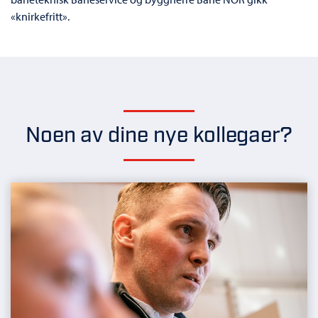
«knirkefritt».
Noen av dine nye kollegaer?