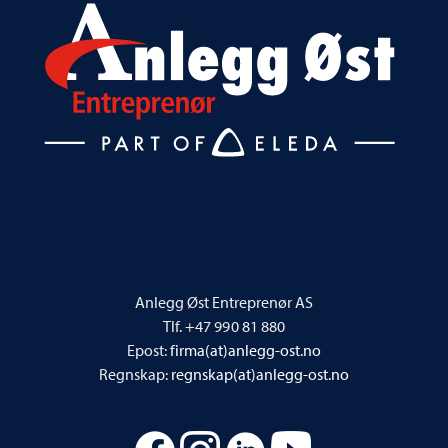
Anlegg Øst Entreprenør AS
Tlf. +47 990 81 880
Epost:
firma(at)anlegg-ost.no
Regnskap:
regnskap(at)anlegg-ost.no