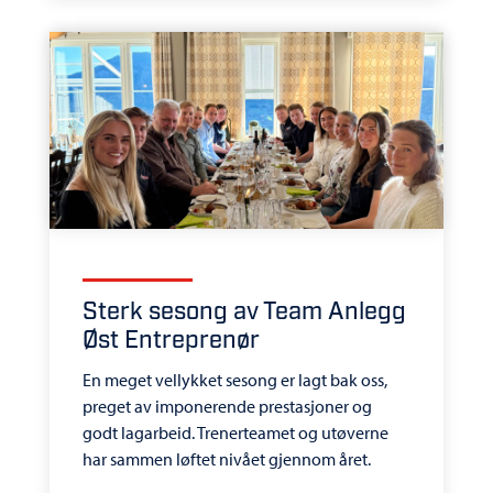
Sterk sesong av Team Anlegg
Øst Entreprenør
En meget vellykket sesong er lagt bak oss,
preget av imponerende prestasjoner og
godt lagarbeid. Trenerteamet og utøverne
har sammen løftet nivået gjennom året.