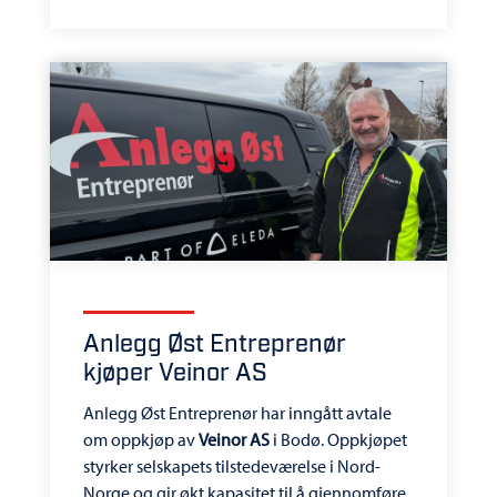
Anlegg Øst Entreprenør
kjøper Veinor AS
Anlegg Øst Entreprenør har inngått avtale
om oppkjøp av
Veinor AS
i Bodø. Oppkjøpet
styrker selskapets tilstedeværelse i Nord-
Norge og gir økt kapasitet til å gjennomføre