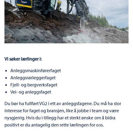
Vi søker lærlinger i:
Anleggsmaskinførerfaget
Anleggsrørleggerfaget
Fjell- og bergverksfaget
Vei- og anleggsfaget
Du bør ha fullført VG2 i ett av anleggsfagene. Du må ha stor
interesse for faget og bransjen, like å jobbe i team og være
nysgjerrig. Hvis du i tillegg har et sterkt ønske om å bidra
positivt er du antagelig den rette lærlingen for oss.