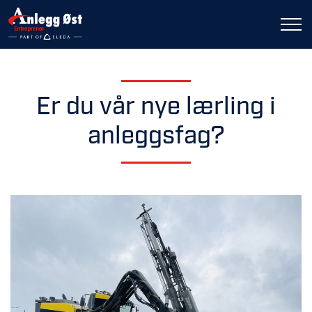
Er du vår nye lærling i
anleggsfag?