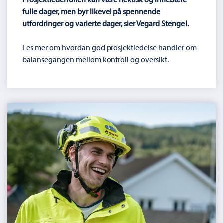
fulle dager, men byr likevel på spennende
utfordringer og varierte dager, sier Vegard Stengel.
Les mer om hvordan god prosjektledelse handler om
balansegangen mellom kontroll og oversikt.