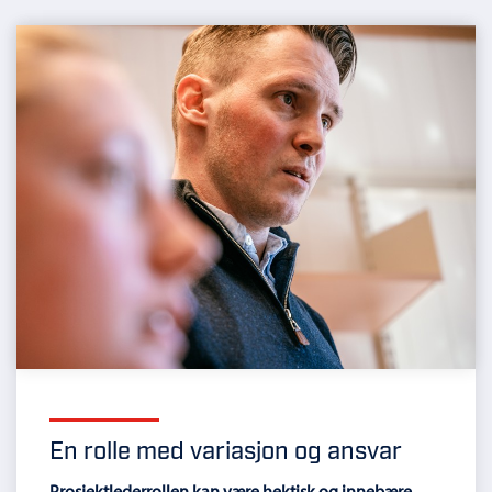
En rolle med variasjon og ansvar
Prosjektlederrollen kan være hektisk og innebære