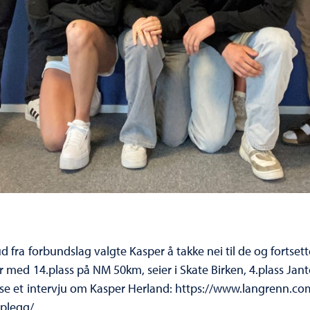
d fra forbundslag valgte Kasper å takke nei til de og fortsette
r med 14.plass på NM 50km, seier i Skate Birken, 4.plass Jant
ese et intervju om Kasper Herland:
https://www.langrenn.com/
pplegg/