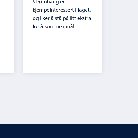
Strømhaug er
kjempeinteressert i faget,
og liker å stå på litt ekstra
for å komme i mål.