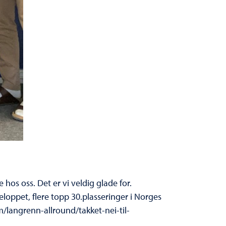
 hos oss. Det er vi veldig glade for.
eloppet, flere topp 30.plasseringer i Norges
langrenn-allround/takket-nei-til-