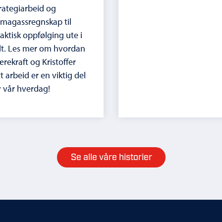
rategiarbeid og
imagassregnskap til
aktisk oppfølging ute i
lt. Les mer om hvordan
rekraft og Kristoffer
tt arbeid er en viktig del
 vår hverdag!
Se alle våre historier