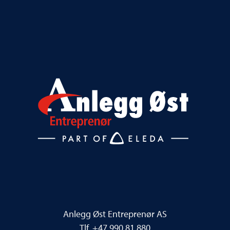
Anlegg Øst Entreprenør AS
Tlf. +47 990 81 880