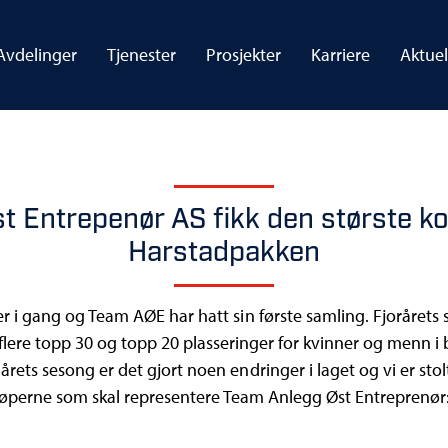
Avdelinger
Tjenester
Prosjekter
Karriere
Aktuel
t Entrepenør AS fikk den største ko
Harstadpakken
r i gang og Team AØE har hatt sin første samling. Fjorårets 
 flere topp 30 og topp 20 plasseringer for kvinner og menn 
rets sesong er det gjort noen endringer i laget og vi er sto
løperne som skal representere Team Anlegg Øst Entreprenør